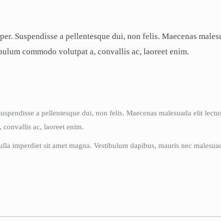
r. Suspendisse a pellentesque dui, non felis. Maecenas malesuad
stibulum commodo volutpat a, convallis ac, laoreet enim.
pendisse a pellentesque dui, non felis. Maecenas malesuada elit lectus f
 convallis ac, laoreet enim.
Nulla imperdiet sit amet magna. Vestibulum dapibus, mauris nec malesuada