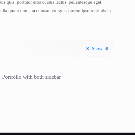
us quis, porttitor eros cursus lectus, pellentesque eget,
t nulla quam nunc, accumsan congue. Lorem ipsum primis in
Show all
Portfolio with both sidebar