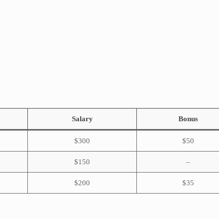
Salary
Bonus
$300
$50
$150
–
$200
$35