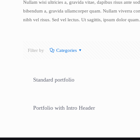
Nullam wisi ultricies a, gravida vitae, dapibus risus ante sod
bibendum a, gravida ullamcorper quam. Nullam viverra cons
nibh vel risus. Sed vel lectus. Ut sagittis, ipsum dolor quam
Filter by
Categories
Standard portfolio
Portfolio with Intro Header