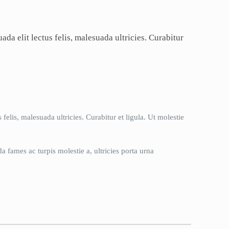
a elit lectus felis, malesuada ultricies. Curabitur
elis, malesuada ultricies. Curabitur et ligula. Ut molestie
 fames ac turpis molestie a, ultricies porta urna