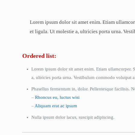
Lorem ipsum dolor sit amet enim. Etiam ullamcorpe
et ligula. Ut molestie a, ultricies porta urna. Ve
Ordered list:
Lorem ipsum dolor sit amet enim. Etiam ullamcorper. Sus
a, ultricies porta urna. Vestibulum commodo volutpat a,
Phasellus fermentum in, dolor. Pellentesque facilisis. 
–
Rhoncus eu, luctus wisi
–
Aliquam erat ac ipsum
Nulla ipsum dolor lacus, suscipit adipiscing.