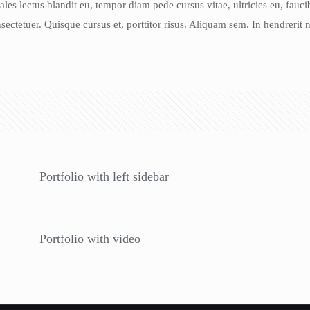
ales lectus blandit eu, tempor diam pede cursus vitae, ultricies eu, faucib
ectetuer. Quisque cursus et, porttitor risus. Aliquam sem. In hendreri
.
Portfolio with left sidebar
Portfolio with video