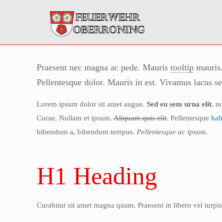
Praesent nec magna ac pede. Mauris
tooltip
mauris.
Pellentesque dolor. Mauris in est. Vivamus lacus s
Lorem ipsum dolor sit amet augue.
Sed eu sem urna elit
, n
Curae, Nullam et ipsum.
Aliquam quis elit
. Pellentesque
hab
bibendum a, bibendum tempus.
Pellentesque ac ipsum
.
H1 Heading
Curabitur sit amet magna quam. Praesent in libero vel turpi